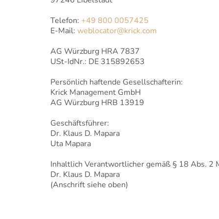
Telefon:
+49 800 0057425
E-Mail:
weblocator@krick.com
AG Würzburg HRA 7837
USt-IdNr.: DE 315892653
Persönlich haftende Gesellschafterin:
Krick Management GmbH
AG Würzburg HRB 13919
Geschäftsführer:
Dr. Klaus D. Mapara
Uta Mapara
Inhaltlich Verantwortlicher gemäß § 18 Abs. 2
Dr. Klaus D. Mapara
(Anschrift siehe oben)