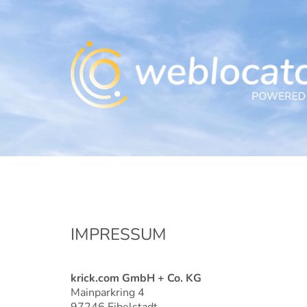
IMPRESSUM
krick.com GmbH + Co. KG
Mainparkring 4
97246 Eibelstadt