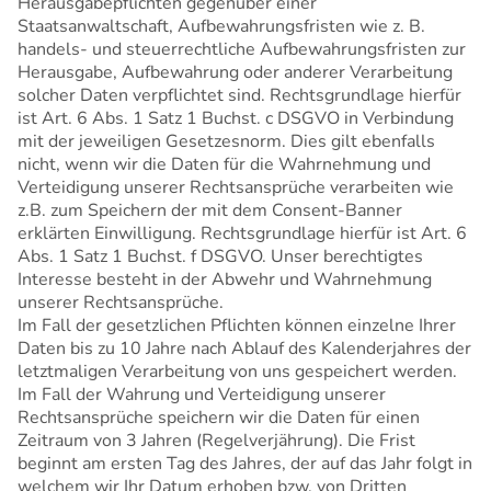
Herausgabepflichten gegenüber einer
Staatsanwaltschaft, Aufbewahrungsfristen wie z. B.
handels- und steuerrechtliche Aufbewahrungsfristen zur
Herausgabe, Aufbewahrung oder anderer Verarbeitung
solcher Daten verpflichtet sind. Rechtsgrundlage hierfür
ist Art. 6 Abs. 1 Satz 1 Buchst. c DSGVO in Verbindung
mit der jeweiligen Gesetzesnorm. Dies gilt ebenfalls
nicht, wenn wir die Daten für die Wahrnehmung und
Verteidigung unserer Rechtsansprüche verarbeiten wie
z.B. zum Speichern der mit dem Consent-Banner
erklärten Einwilligung. Rechtsgrundlage hierfür ist Art. 6
Abs. 1 Satz 1 Buchst. f DSGVO. Unser berechtigtes
Interesse besteht in der Abwehr und Wahrnehmung
unserer Rechtsansprüche.
Im Fall der gesetzlichen Pflichten können einzelne Ihrer
Daten bis zu 10 Jahre nach Ablauf des Kalenderjahres der
letztmaligen Verarbeitung von uns gespeichert werden.
Im Fall der Wahrung und Verteidigung unserer
Rechtsansprüche speichern wir die Daten für einen
Zeitraum von 3 Jahren (Regelverjährung). Die Frist
beginnt am ersten Tag des Jahres, der auf das Jahr folgt in
welchem wir Ihr Datum erhoben bzw. von Dritten